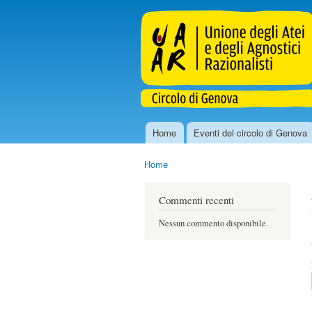
uaar.genova.it
Home
Eventi del circolo di Genova
Menu principale
Home
Tu sei qui
Commenti recenti
Nessun commento disponibile.