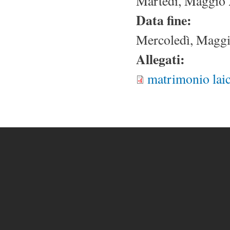
Martedì, Maggio 
Data fine:
Mercoledì, Maggi
Allegati:
matrimonio lai